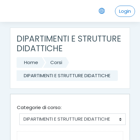
Vai al contenuto principale
Login
DIPARTIMENTI E STRUTTURE
DIDATTICHE
Home
Corsi
DIPARTIMENTI E STRUTTURE DIDATTICHE
Categorie di corso: