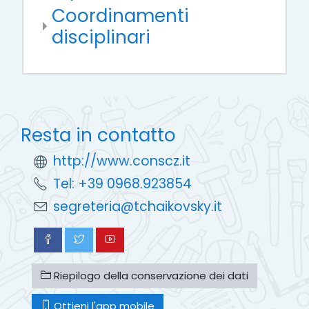
Coordinamenti
disciplinari
Resta in contatto
http://www.conscz.it
Tel: +39 0968.923854
segreteria@tchaikovsky.it
Riepilogo della conservazione dei dati
Ottieni l'app mobile