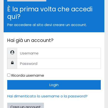
È la prima volta che accedi
qui?
Per accedere al sito devi creare un account.
Hai già un account?
Username
Password
Ricorda username
Login
Hai dimenticato lo username o la password?
Crea un account