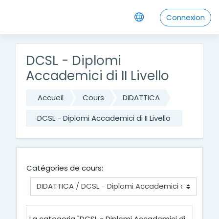
Passer au contenu principal
Connexion
DCSL - Diplomi
Accademici di II Livello
Accueil
Cours
DIDATTICA
DCSL - Diplomi Accademici di II Livello
Catégories de cours:
La categoria "DCSL - Diplomi Accademici di