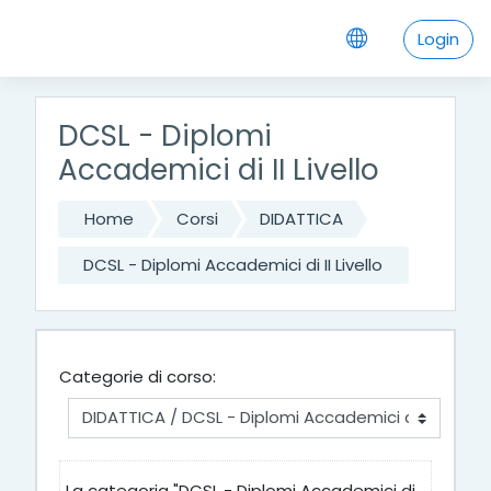
Vai al contenuto principale
Login
DCSL - Diplomi
Accademici di II Livello
Home
Corsi
DIDATTICA
DCSL - Diplomi Accademici di II Livello
Categorie di corso:
La categoria "DCSL - Diplomi Accademici di