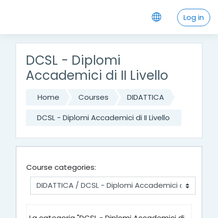
Skip to main content
Log in
DCSL - Diplomi
Accademici di II Livello
Home
Courses
DIDATTICA
DCSL - Diplomi Accademici di II Livello
Course categories:
La categoria "DCSL - Diplomi Accademici di