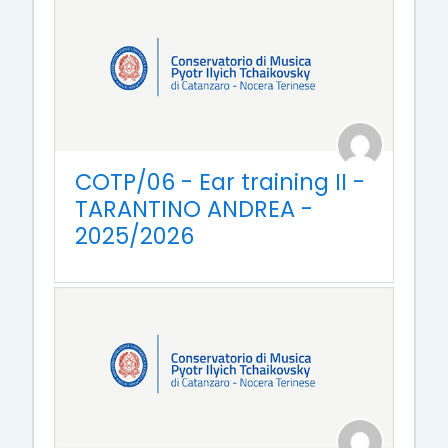
COTP/06 - Ear training II -
TARANTINO ANDREA -
2025/2026