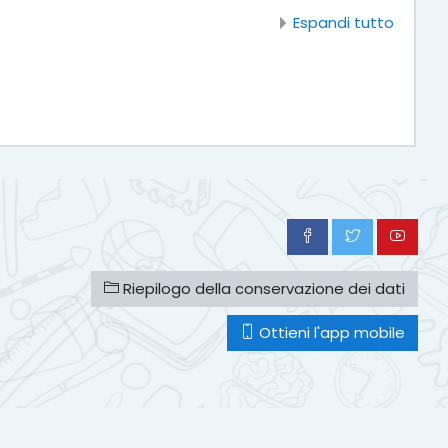
Espandi tutto
Riepilogo della conservazione dei dati
Ottieni l'app mobile