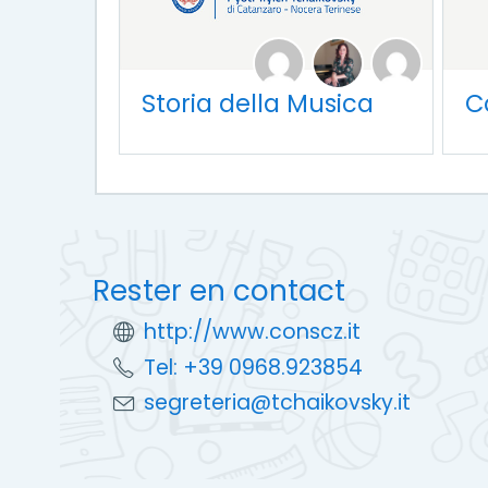
Storia della Musica
C
Rester en contact
http://www.conscz.it
Tel: +39 0968.923854
segreteria@tchaikovsky.it