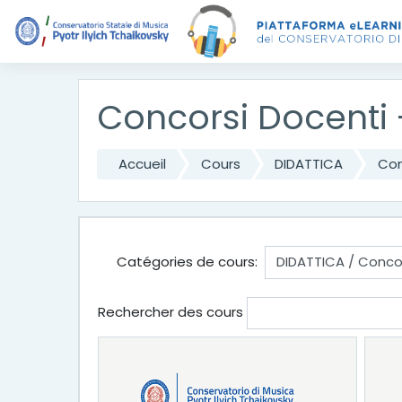
Passer au contenu principal
Concorsi Docenti 
Accueil
Cours
DIDATTICA
Con
Catégories de cours:
Rechercher des cours