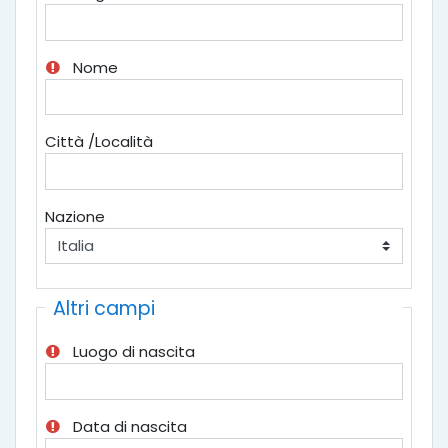
Nome
Città /Località
Nazione
Altri campi
Luogo di nascita
Data di nascita