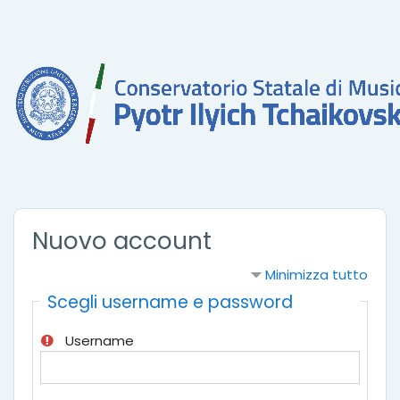
Vai al contenuto principale
Nuovo account
Minimizza tutto
Scegli username e password
Username